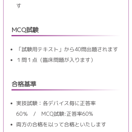
す
MCQ試験
「試験用テキスト」から40問出題されます
１問１点（臨床問題が入ります）
合格基準
実技試験：各デバイス毎に正答率
60％ / MCQ試験:正答率60%
両方の合格を以って合格といたします