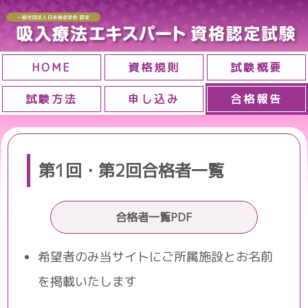
HOME
資格規則
試験概要
試験方法
申し込み
合格報告
第1回・第2回合格者一覧
合格者一覧PDF
希望者のみ当サイトにご所属施設とお名前
を掲載いたします